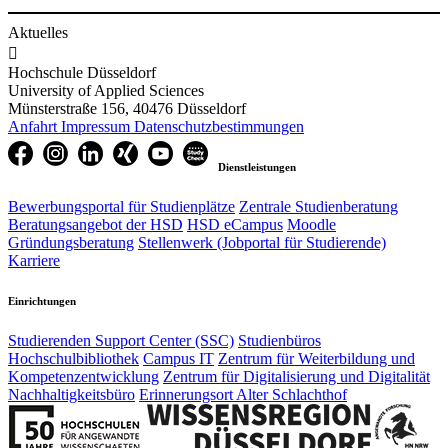
Aktuelles

Hochschule Düsseldorf
University of Applied Sciences
Münsterstraße 156, 40476 Düsseldorf
Anfahrt
Impressum
Datenschutzbestimmungen
Dienstleistungen
Bewerbungsportal für Studienplätze
Zentrale Studienberatung
Beratungsangebot der HSD
HSD eCampus
Moodle
Gründungsberatung
Stellenwerk (Jobportal für Studierende)
Karriere
Einrichtungen
Studierenden Support Center (SSC)
Studienbüros
Hochschulbibliothek
Campus IT
Zentrum für Weiterbildung und
Kompetenzentwicklung
Zentrum für Digitalisierung und Digitalität
Nachhaltigkeitsbüro
Erinnerungsort Alter Schlachthof