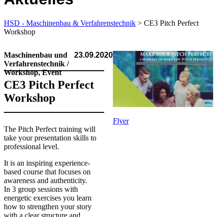
HSD - Maschinenbau & Verfahrenstechnik
> CE3 Pitch Perfect
Workshop
Maschinenbau und
23.09.2020
Verfahrenstechnik /
Workshop, Event
CE3 Pitch Perfect
Workshop
Flyer
The Pitch Perfect training will
take your presentation skills to
professional level.
It is an inspiring experience-
based course that focuses on
awareness and authenticity.
In 3 group sessions with
energetic exercises you learn
how to strengthen your story
with a clear structure and