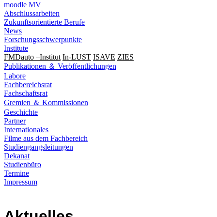
moodle MV
Abschlussarbeiten
Zukunftsorientierte Berufe
News
Forschungsschwerpunkte
Institute
FMDauto –Institut
In-LUST
ISAVE
ZIES
Publikationen ＆ Veröffentlichungen
Labore
Fachbereichsrat
Fachschaftsrat
Gremien ＆ Kommissionen
Geschichte
Partner
Internationales
Filme aus dem Fachbereich
Studiengangsleitungen
Dekanat
Studienbüro
Termine
Impressum
Aktuelles