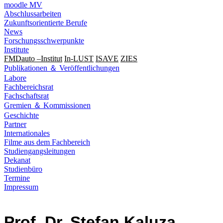
moodle MV
Abschlussarbeiten
Zukunftsorientierte Berufe
News
Forschungsschwerpunkte
Institute
FMDauto –Institut
In-LUST
ISAVE
ZIES
Publikationen ＆ Veröffentlichungen
Labore
Fachbereichsrat
Fachschaftsrat
Gremien ＆ Kommissionen
Geschichte
Partner
Internationales
Filme aus dem Fachbereich
Studiengangsleitungen
Dekanat
Studienbüro
Termine
Impressum
Prof. Dr. Stefan Kaluza