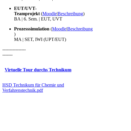
EUT/UVT-
Teamprojekt
(
Moodle
|
Beschreibung
)
BA | 6. Sem. | EUT, UVT
Prozesssimulation
(
Moodle
|
Beschreibung
)​
MA | SET, IWI (UPT/EUT)
​​​​​​​----------------​
-------​​​​​​
Virtuelle Tour durchs Technikum
HSD Technikum für Chemie und
Verfahrenstechnik.pdf