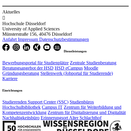
Aktuelles

Hochschule Düsseldorf
University of Applied Sciences
Münsterstraße 156, 40476 Düsseldorf
Anfahrt
Impressum
Datenschutzbestimmungen
Dienstleistungen
Bewerbungsportal für Studienplätze
Zentrale Studienberatung
Beratungsangebot der HSD
HSD eCampus
Moodle
Gründungsberatung
Stellenwerk (Jobportal für Studierende)
Karriere
Einrichtungen
Studierenden Support Center (SSC)
Studienbüros
Hochschulbibliothek
Campus IT
Zentrum für Weiterbildung und
Kompetenzentwicklung
Zentrum für Digitalisierung und Digitalität
Nachhaltigkeitsbüro
Erinnerungsort Alter Schlachthof