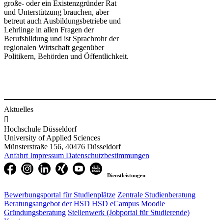
große- oder ein Existenzgründer Rat
und Unterstützung brauchen, aber
betreut auch Ausbildungsbetriebe und
Lehrlinge in allen Fragen der
Berufsbildung und ist Sprachrohr der
regionalen Wirtschaft gegenüber
Politikern, Behörden und Öffentlichkeit.
Aktuelles

Hochschule Düsseldorf
University of Applied Sciences
Münsterstraße 156, 40476 Düsseldorf
Anfahrt
Impressum
Datenschutzbestimmungen
Dienstleistungen
Bewerbungsportal für Studienplätze
Zentrale Studienberatung
Beratungsangebot der HSD
HSD eCampus
Moodle
Gründungsberatung
Stellenwerk (Jobportal für Studierende)