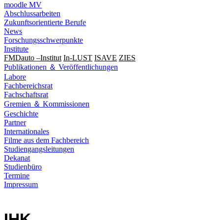
moodle MV
Abschlussarbeiten
Zukunftsorientierte Berufe
News
Forschungsschwerpunkte
Institute
FMDauto –Institut
In-LUST
ISAVE
ZIES
Publikationen ＆ Veröffentlichungen
Labore
Fachbereichsrat
Fachschaftsrat
Gremien ＆ Kommissionen
Geschichte
Partner
Internationales
Filme aus dem Fachbereich
Studiengangsleitungen
Dekanat
Studienbüro
Termine
Impressum
IHK